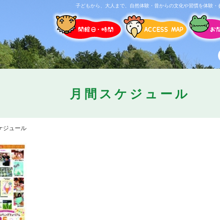
子どもから、大人まで、自然体験・昔からの文化や習慣を体験・
月間スケジュール
ケジュール