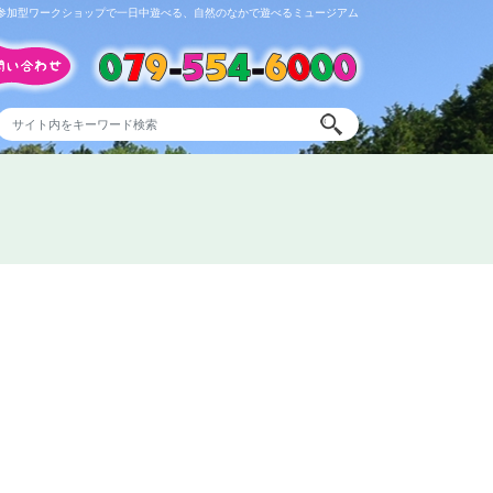
参加型ワークショップで一日中遊べる、自然のなかで遊べるミュージアム