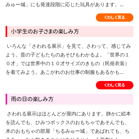
みゅー城」にも発達段階に応じた玩具があります。...
くわしく見る
小学生のお子さまの楽しみ方
いろんな「さわれる展示」を見て、さわって、感じてみ
よう。昔の子どもたちのあそびもわかるよ。「世界の１
０才」では世界中の１０才サイズのきもの（民俗衣装）
を着てみよう。あこがれのお仕事の制服もあるかも...
くわしく見る
雨の日の楽しみ方
さわれる展示はほとんどが屋内にあります。静かに絵本
を読んでも、ひみつボックスのおもちゃであそんでも、
木のおもちゃの部屋「ちるみゅー城」であばれても、ち