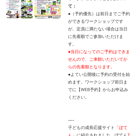
て：
●（予約優先）は前日までご予約
ができるワークショップです
が、定員に満たない場合は当日
に先着順でご参加いただけま
す。
●当日になってのご予約はできま
せんので、ご来館いただいてか
らの先着順となります。
●よてい公開後に予約の受付を始
めます。ワークショップ前日ま
でに【WEB予約】からお申込み
ください。
—–
子どもの成長応援サイト
「ぽて
ん」
に紹介されました。ぽてん
T