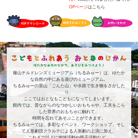
OPページ
はこちら
篠山チルドレンズミュージアム（ちるみゅー）は、ゆたか
な自然の中にある遊びのミュージアム。
ちるみゅーの里山「ごんた山」や水路で生き物をさがした
り、
ここではおとなもこどもになってしまいます。
館内では、昔ながらのなつかしいおもちゃや、工夫をこら
した世界のおもちゃに触れて、
時間を忘れてあそぶことができます。
ちるみゅーでは、多彩なイベント、ワークショップ、そし
て人形劇団クラルテによる人形劇の上演に加え、
これまで以上に地域活動や親子活動など、