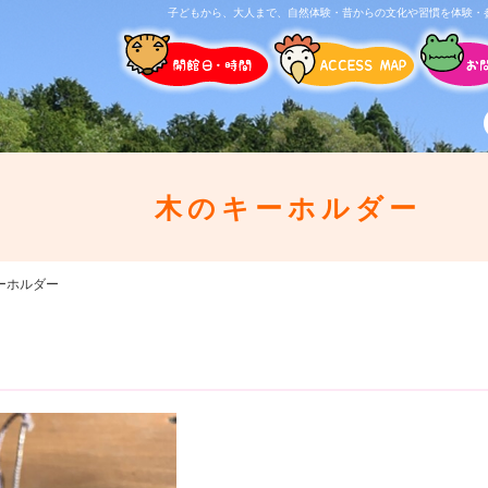
子どもから、大人まで、自然体験・昔からの文化や習慣を体験・
木のキーホルダー
ーホルダー