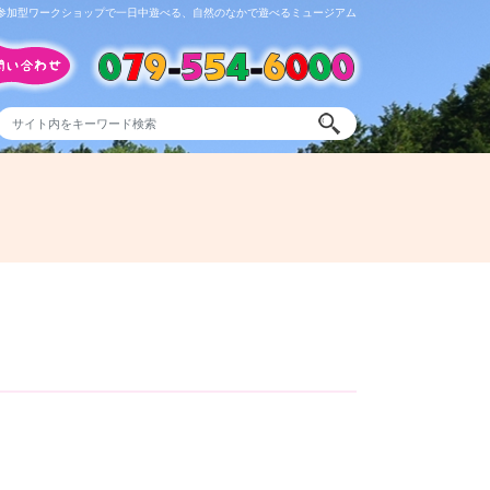
参加型ワークショップで一日中遊べる、自然のなかで遊べるミュージアム